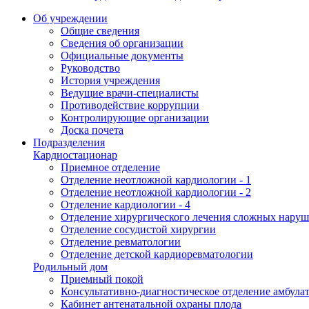
Об учреждении
Общие сведения
Сведения об организации
Официальные документы
Руководство
История учреждения
Ведущие врачи-специалисты
Противодействие коррупции
Контролирующие организации
Доска почета
Подразделения
Кардиостационар
Приемное отделение
Отделение неотложной кардиологии - 1
Отделение неотложной кардиологии - 2
Отделение кардиологии - 4
Отделение хирургического лечения сложных наруш
Отделение сосудистой хирургии
Отделение ревматологии
Отделение детской кардиоревматологии
Родильный дом
Приемный покой
Консультативно-диагностическое отделение амбула
Кабинет антенатальной охраны плода