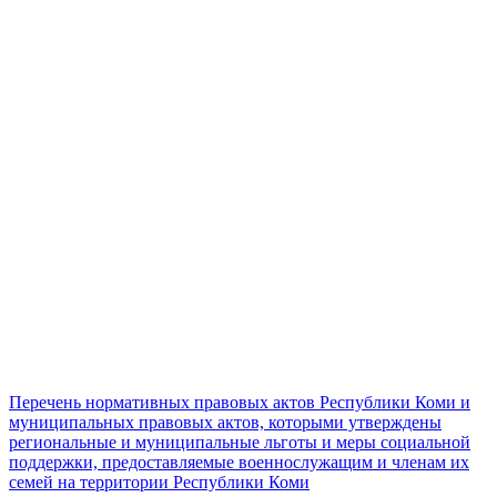
Перечень нормативных правовых актов Республики Коми и
муниципальных правовых актов, которыми утверждены
региональные и муниципальные льготы и меры социальной
поддержки, предоставляемые военнослужащим и членам их
семей на территории Республики Коми