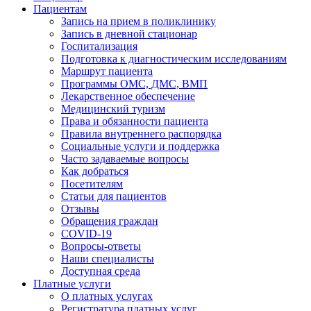
Пациентам
Запись на прием в поликлинику
Запись в дневной стационар
Госпитализация
Подготовка к диагностическим исследованиям
Маршрут пациента
Программы ОМС, ДМС, ВМП
Лекарственное обеспечение
Медицинский туризм
Права и обязанности пациента
Правила внутреннего распорядка
Социальные услуги и поддержка
Часто задаваемые вопросы
Как добраться
Посетителям
Статьи для пациентов
Отзывы
Обращения граждан
COVID-19
Вопросы-ответы
Наши специалисты
Доступная среда
Платные услуги
О платных услугах
Регистратура платных услуг