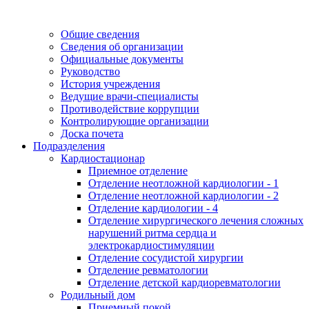
Общие сведения
Сведения об организации
Официальные документы
Руководство
История учреждения
Ведущие врачи-специалисты
Противодействие коррупции
Контролирующие организации
Доска почета
Подразделения
Кардиостационар
Приемное отделение
Отделение неотложной кардиологии - 1
Отделение неотложной кардиологии - 2
Отделение кардиологии - 4
Отделение хирургического лечения сложных
нарушений ритма сердца и
электрокардиостимуляции
Отделение сосудистой хирургии
Отделение ревматологии
Отделение детской кардиоревматологии
Родильный дом
Приемный покой