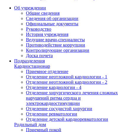
Об учреждении
Общие сведения
Сведения об организации
Официальные документы
Руководство
История учреждения
Ведущие врачи-специалисты
Противодействие коррупции
Контролирующие организации
Доска почета
Подразделения
Кардиостационар
Приемное отделение
Отделение неотложной кардиологии - 1
Отделение неотложной кардиологии - 2
Отделение кардиологии - 4
Отделение хирургического лечения сложных
нарушений ритма сердца и
электрокардиостимуляции
Отделение сосудистой хирургии
Отделение ревматологии
Отделение детской кардиоревматологии
Родильный дом
Приемный покой