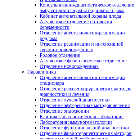
Консультативно-диагностическое отделение
амбулаторной службы родильного дома
Кабинет антенатальной охраны плода
Акушерское отделение патологии
беременности
Отделение анестезиологии-реанимации
роддома
Отделение реанимации и интенсивной
терапии новорожденных
Родовое отделение
Акушерское физиологическое отделение
Отделение новорожденных
Параклиника
Отделение анестезиологии-реанимации
стационара
Отделение рентгенхирургических методов
диагностики и лечения
Отделение лучевой диагностики
Отделение эфферентных методов лечения
Отделение эндоскопии
Клинико-диагностическая лаборатория
Лаборатория иммуногематологии
Отделение функциональной диагностики
Отделение физиотерапевтических методов
лечения и ранней реабилитации