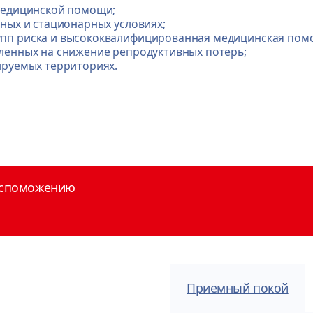
 медицинской помощи;
ных и стационарных условиях;
упп риска и высококвалифицированная медицинская по
вленных на снижение репродуктивных потерь;
ируемых территориях.
овспоможению
Приемный покой