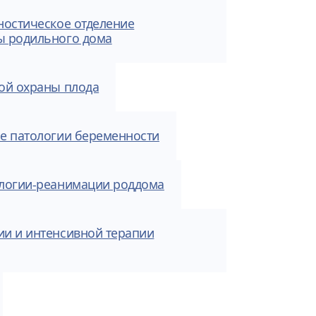
ностическое отделение
ы родильного дома
ой охраны плода
е патологии беременности
ологии-реанимации роддома
и и интенсивной терапии