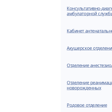
Консультативно-диаг
амбулаторной служб
Кабинет антенатальн
Акушерское отделени
Отделение анестези
Отделение реанимаци
новорожденных
Родовое отделение