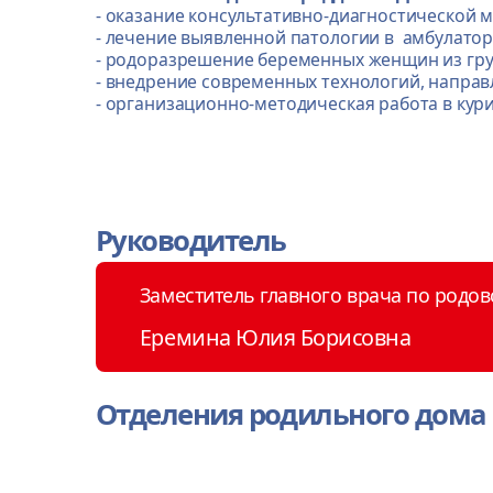
- оказание консультативно-диагностической
- лечение выявленной патологии в амбулатор
- родоразрешение беременных женщин из гр
- внедрение современных технологий, напра
- организационно-методическая работа в кур
Руководитель
Заместитель главного врача по род
Еремина Юлия Борисовна
Отделения родильного дома