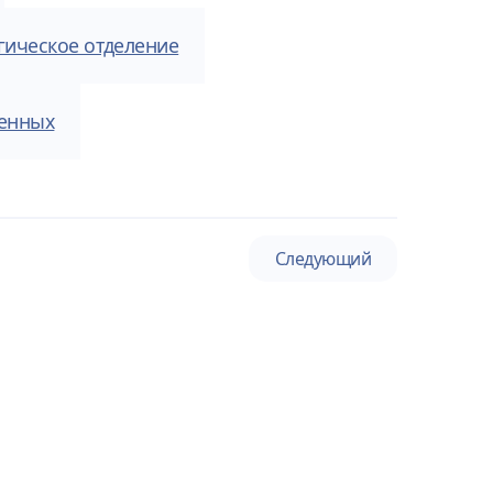
гическое отделение
енных
Следующий